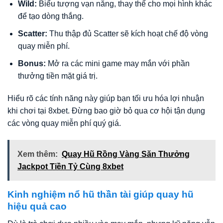
Wild:
Biểu tượng vạn năng, thay thế cho mọi hình khác
để tạo dòng thắng.
Scatter:
Thu thập đủ Scatter sẽ kích hoạt chế độ vòng
quay miễn phí.
Bonus:
Mở ra các mini game may mắn với phần
thưởng tiền mặt giá trị.
Hiểu rõ các tính năng này giúp bạn tối ưu hóa lợi nhuận
khi chơi tại 8xbet. Đừng bao giờ bỏ qua cơ hội tận dụng
các vòng quay miễn phí quý giá.
Xem thêm:
Quay Hũ Rồng Vàng Săn Thưởng
Jackpot Tiền Tỷ Cùng 8xbet
Kinh nghiệm nổ hũ thần tài giúp quay hũ
hiệu quả cao