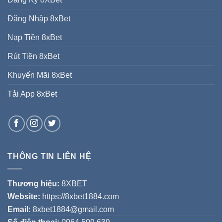
Đăng Nhập 8xBet
Nạp Tiền 8xBet
Rút Tiền 8xBet
Khuyến Mãi 8xBet
Tải App 8xBet
THÔNG TIN LIÊN HỆ
Thương hiệu:
8XBET
Website:
https://8xbet1884.com
Email:
8xbet1884@gmail.com