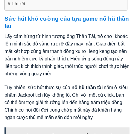
Lời kết
Sức hút khó cưỡng của tựa game nổ hũ thần
tài
Lấy cảm hứng từ hình tượng ông Thần Tài, trò chơi khoác
lên mình sắc đỏ vàng rực rỡ đầy may mắn. Giao diện bắt
mắt kết hợp cùng âm thanh đồng xu rơi leng keng tạo nên
trải nghiệm cực kỳ phấn khích. Hiệu ứng sống động này
liên tục kích thích thính giác, thôi thúc người chơi thực hiện
những vòng quay mới.
Tuy nhiên, sức hút thực sự của
nổ hũ thần tài
nằm ở siêu
phẩm Jackpot tích lũy khổng lồ. Chỉ với một cú click, bạn
có thể ôm trọn giải thưởng lên đến hàng trăm triệu đồng.
Chính cơ hội đổi đời trong chớp mắt này đã khiến hàng
ngàn cược thủ mê mẩn săn đón mỗi ngày.