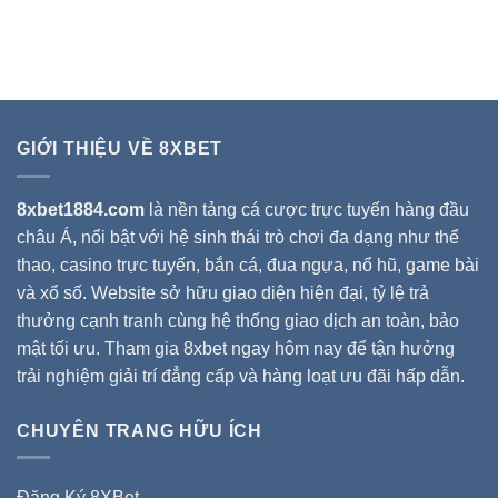
GIỚI THIỆU VỀ 8XBET
8xbet1884.com
là nền tảng cá cược trực tuyến hàng đầu
châu Á, nổi bật với hệ sinh thái trò chơi đa dạng như thể
thao, casino trực tuyến, bắn cá, đua ngựa, nổ hũ, game bài
và xổ số. Website sở hữu giao diện hiện đại, tỷ lệ trả
thưởng cạnh tranh cùng hệ thống giao dịch an toàn, bảo
mật tối ưu. Tham gia 8xbet ngay hôm nay để tận hưởng
trải nghiệm giải trí đẳng cấp và hàng loạt ưu đãi hấp dẫn.
CHUYÊN TRANG HỮU ÍCH
Đăng Ký 8XBet