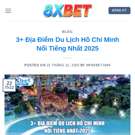
Skip
ĐĂNG KÝ
to
content
BLOG
3+ Địa Điểm Du Lịch Hồ Chí Minh
Nổi Tiếng Nhất 2025
POSTED ON
22 THÁNG 12, 2025
BY
WP8XBET1884
22
Th12