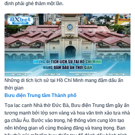
định phải ghé thăm một lần.
Những di tích lịch sử tại Hồ Chí Minh mang đậm dấu ấn
thời gian
Bưu điện Trung tâm Thành phố
Tọa lạc cạnh Nhà thờ Đức Bà, Bưu điện Trung tâm gây ấn
tượng mạnh bởi lớp sơn vàng và hoa văn tinh xảo tựa nhà
ga châu Âu. Bước vào trong, hệ thống vòm cung lớn tạo
nên không gian vô cùng thoáng đãng và trang trọng. Bạn