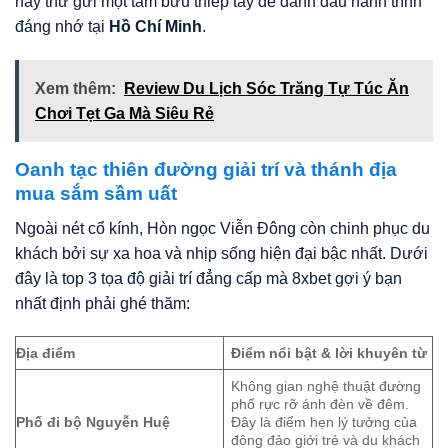
hãy thử gửi một tấm bưu thiếp tay để đánh dấu hành trình
đáng nhớ tại
Hồ Chí Minh
.
Xem thêm:
Review Du Lịch Sóc Trăng Tự Túc Ăn
Chơi Tẹt Ga Mà Siêu Rẻ
Oanh tạc thiên đường giải trí và thánh địa
mua sắm sầm uất
Ngoài nét cổ kính, Hòn ngọc Viễn Đông còn chinh phục du
khách bởi sự xa hoa và nhịp sống hiện đại bậc nhất. Dưới
đây là top 3 tọa độ giải trí đẳng cấp mà 8xbet gợi ý bạn
nhất định phải ghé thăm:
Địa điểm
Điểm nổi bật & lời khuyên từ
Không gian nghệ thuật đường
phố rực rỡ ánh đèn về đêm.
Phố đi bộ Nguyễn Huệ
Đây là điểm hẹn lý tưởng của
đông đảo giới trẻ và du khách