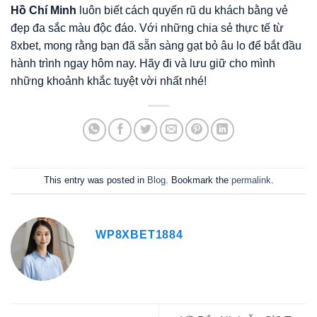
Hồ Chí Minh
luôn biết cách quyến rũ du khách bằng vẻ
đẹp đa sắc màu độc đáo. Với những chia sẻ thực tế từ
8xbet, mong rằng bạn đã sẵn sàng gạt bỏ âu lo để bắt đầu
hành trình ngay hôm nay. Hãy đi và lưu giữ cho mình
những khoảnh khắc tuyệt vời nhất nhé!
This entry was posted in
Blog
. Bookmark the
permalink
.
WP8XBET1884