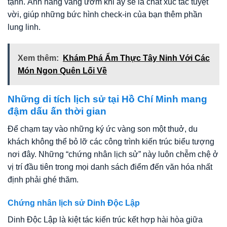
tạnh. Ánh nắng vàng ươm khi ấy sẽ là chất xúc tác tuyệt
vời, giúp những bức hình check-in của bạn thêm phần
lung linh.
Xem thêm:
Khám Phá Ẩm Thực Tây Ninh Với Các
Món Ngon Quên Lối Về
Những di tích lịch sử tại Hồ Chí Minh mang
đậm dấu ấn thời gian
Để chạm tay vào những ký ức vàng son một thuở, du
khách không thể bỏ lỡ các công trình kiến trúc biểu tượng
nơi đây. Những “chứng nhân lịch sử” này luôn chễm chệ ở
vị trí đầu tiên trong mọi danh sách điểm đến văn hóa nhất
định phải ghé thăm.
Chứng nhân lịch sử Dinh Độc Lập
Dinh Độc Lập là kiệt tác kiến trúc kết hợp hài hòa giữa