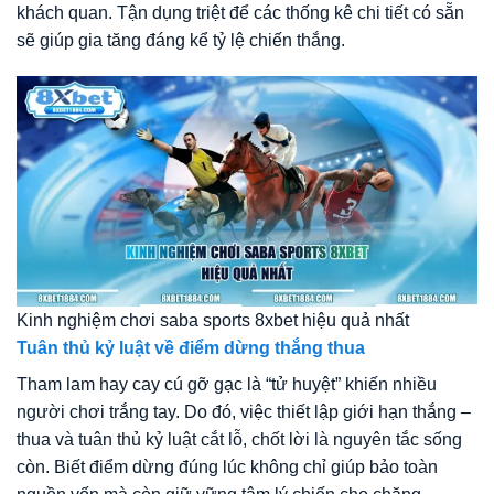
khách quan. Tận dụng triệt để các thống kê chi tiết có sẵn
sẽ giúp gia tăng đáng kể tỷ lệ chiến thắng.
Kinh nghiệm chơi saba sports 8xbet hiệu quả nhất
Tuân thủ kỷ luật về điểm dừng thắng thua
Tham lam hay cay cú gỡ gạc là “tử huyệt” khiến nhiều
người chơi trắng tay. Do đó, việc thiết lập giới hạn thắng –
thua và tuân thủ kỷ luật cắt lỗ, chốt lời là nguyên tắc sống
còn. Biết điểm dừng đúng lúc không chỉ giúp bảo toàn