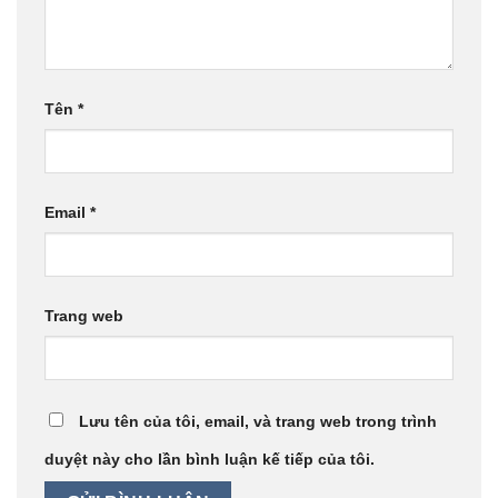
Tên
*
Email
*
Trang web
Lưu tên của tôi, email, và trang web trong trình
duyệt này cho lần bình luận kế tiếp của tôi.