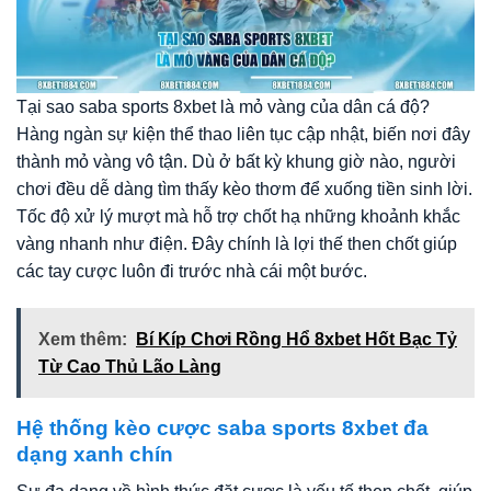
Tại sao saba sports 8xbet là mỏ vàng của dân cá độ?
Hàng ngàn sự kiện thể thao liên tục cập nhật, biến nơi đây
thành mỏ vàng vô tận. Dù ở bất kỳ khung giờ nào, người
chơi đều dễ dàng tìm thấy kèo thơm để xuống tiền sinh lời.
Tốc độ xử lý mượt mà hỗ trợ chốt hạ những khoảnh khắc
vàng nhanh như điện. Đây chính là lợi thế then chốt giúp
các tay cược luôn đi trước nhà cái một bước.
Xem thêm:
Bí Kíp Chơi Rồng Hổ 8xbet Hốt Bạc Tỷ
Từ Cao Thủ Lão Làng
Hệ thống kèo cược saba sports 8xbet đa
dạng xanh chín