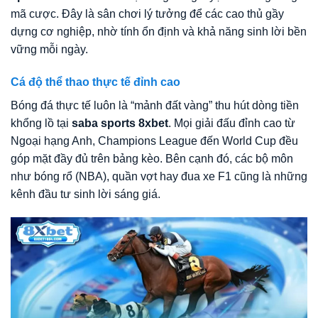
mã cược. Đây là sân chơi lý tưởng để các cao thủ gầy
dựng cơ nghiệp, nhờ tính ổn định và khả năng sinh lời bền
vững mỗi ngày.
Cá độ thể thao thực tế đỉnh cao
Bóng đá thực tế luôn là “mảnh đất vàng” thu hút dòng tiền
khổng lồ tại
saba sports 8xbet
. Mọi giải đấu đỉnh cao từ
Ngoại hạng Anh, Champions League đến World Cup đều
góp mặt đầy đủ trên bảng kèo. Bên cạnh đó, các bộ môn
như bóng rổ (NBA), quần vợt hay đua xe F1 cũng là những
kênh đầu tư sinh lời sáng giá.